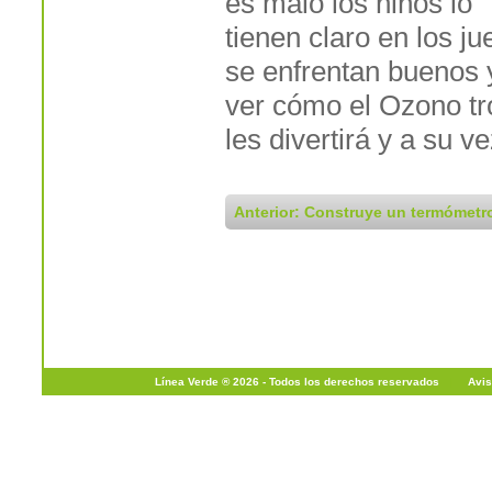
es malo los niños lo
tienen claro en los j
se enfrentan buenos 
ver cómo el Ozono tr
les divertirá y a su v
Anterior: Construye un termómetr
Línea Verde ® 2026 - Todos los derechos reservados
|
Avis