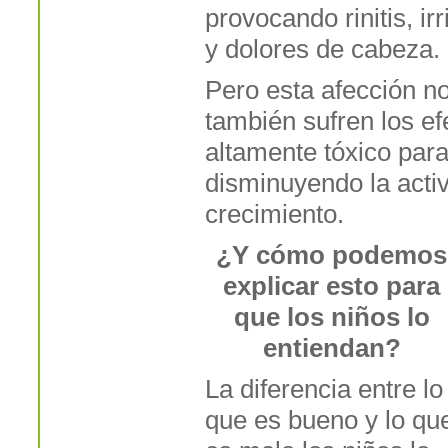
provocando rinitis, irr
y dolores de cabeza.
Pero esta afección n
también sufren los ef
altamente tóxico para
disminuyendo la activi
crecimiento.
¿Y cómo podemos
explicar esto para
que los niños lo
entiendan?
La diferencia entre lo
que es bueno y lo qu