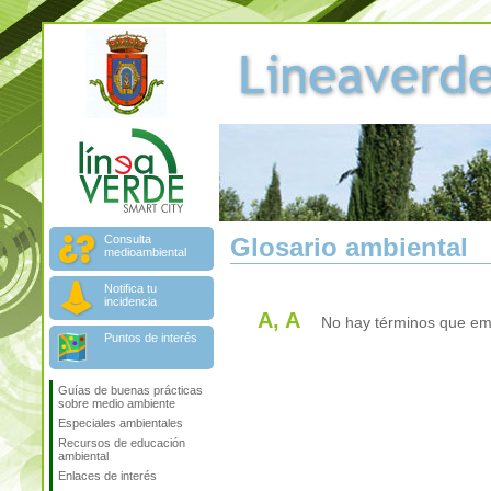
Consulta
Glosario ambiental
medioambiental
Notifica tu
incidencia
A, A
No hay términos que emp
Puntos de interés
Guías de buenas prácticas
sobre medio ambiente
Especiales ambientales
Recursos de educación
ambiental
Enlaces de interés