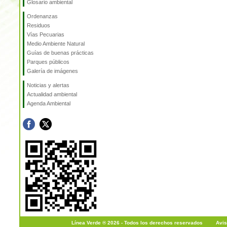
Glosario ambiental
Ordenanzas
Residuos
Vías Pecuarias
Medio Ambiente Natural
Guías de buenas prácticas
Parques públicos
Galería de imágenes
Noticias y alertas
Actualidad ambiental
Agenda Ambiental
Línea Verde ® 2026 - Todos los derechos reservados
|
Avis