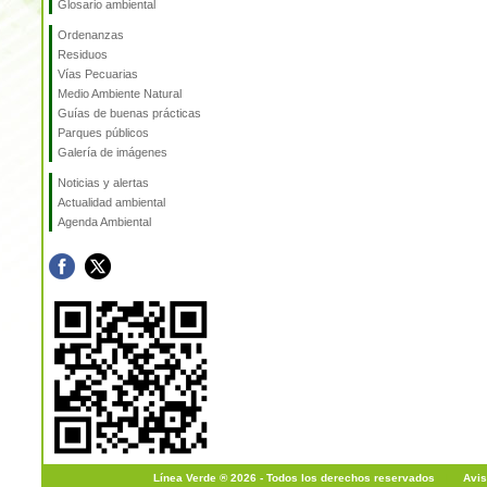
Glosario ambiental
Ordenanzas
Residuos
Vías Pecuarias
Medio Ambiente Natural
Guías de buenas prácticas
Parques públicos
Galería de imágenes
Noticias y alertas
Actualidad ambiental
Agenda Ambiental
Línea Verde ® 2026 - Todos los derechos reservados
|
Avis