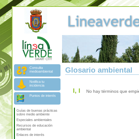
Consulta
Glosario ambiental
medioambiental
Notifica tu
incidencia
I, I
No hay términos que empiec
Puntos de interés
Guías de buenas prácticas
sobre medio ambiente
Especiales ambientales
Recursos de educación
ambiental
Enlaces de interés