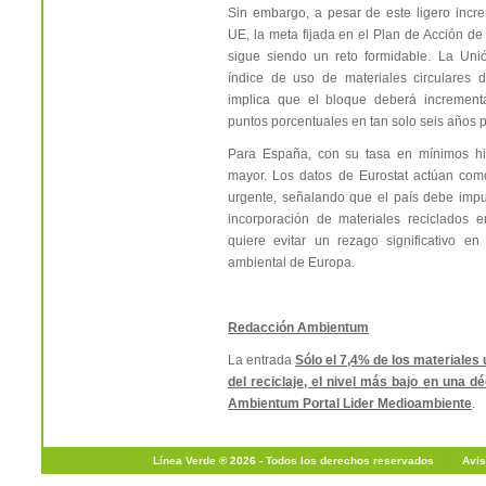
Sin embargo, a pesar de este ligero incr
UE, la meta fijada en el Plan de Acción d
sigue siendo un reto formidable. La Uni
índice de uso de materiales circulares 
implica que el bloque deberá increment
puntos porcentuales en tan solo seis años p
Para España, con su tasa en mínimos his
mayor. Los datos de Eurostat actúan com
urgente, señalando que el país debe impu
incorporación de materiales reciclados e
quiere evitar un rezago significativo en
ambiental de Europa.
Redacción Ambientum
La entrada
Sólo el 7,4% de los materiale
del reciclaje, el nivel más bajo en una d
Ambientum Portal Lider Medioambiente
.
Línea Verde ® 2026 - Todos los derechos reservados
|
Avis