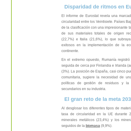
Disparidad de ritmos en E
El informe de Eurostat revela una marcad
circularidad entre los Veintisiete. Países B
de la clasificación con una impresionante t
de sus materiales totales de origen rec
(22,7%) e Italia (21,6%), lo que subray
exitosos en la implementación de la eco
continente.
En el extremo opuesto, Rumanía registró 
seguida de cerca por Finlandia e Irlanda (
(3%). La posición de España, casi cinco pu
comunitaria, sugiere la necesidad de un
políticas de gestión de residuos y la 
secundarios en su industria.
El gran reto de la meta 20
Al desglosar los diferentes tipos de materi
tasa de circularidad en la UE durante 2
minerales metálicos (23,4%) y los miner
seguidos de la
biomasa
(9,9%).