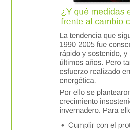
¿Y qué medidas 
frente al cambio 
La tendencia que sig
1990-2005 fue conse
rápido y sostenido, y
últimos años. Pero ta
esfuerzo realizado en
energética.
Por ello se plantearo
crecimiento insosten
invernadero. Para ell
Cumplir con el pro