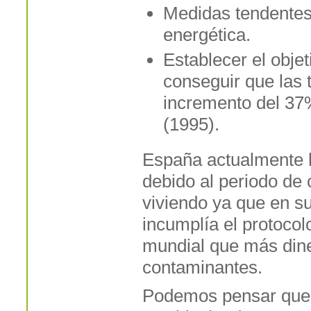
Medidas tendentes 
energética.
Establecer el obje
conseguir que las 
incremento del 37%
(1995).
España actualmente h
debido al periodo de
viviendo ya que en su
incumplía el protocol
mundial que más dine
contaminantes.
Podemos pensar que, 