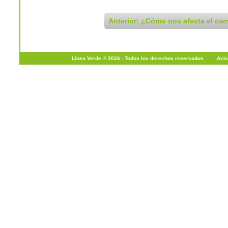
Anterior: ¿Cómo nos afecta el cam
Línea Verde ® 2026 - Todos los derechos reservados
|
Avis