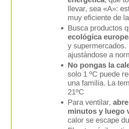
llevar, sea «A»: e
muy eficiente de la
Busca productos q
ecológica europe
y supermercados. E
ajustándose a nor
No pongas la cal
solo 1 ºC puede re
una familia. La tem
21ºC
Para ventilar,
abre
minutos y luego v
calor se escape du