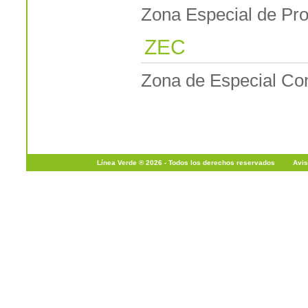
Zona Especial de Pro
ZEC
Zona de Especial Co
Línea Verde ® 2026 - Todos los derechos reservados
|
Avis