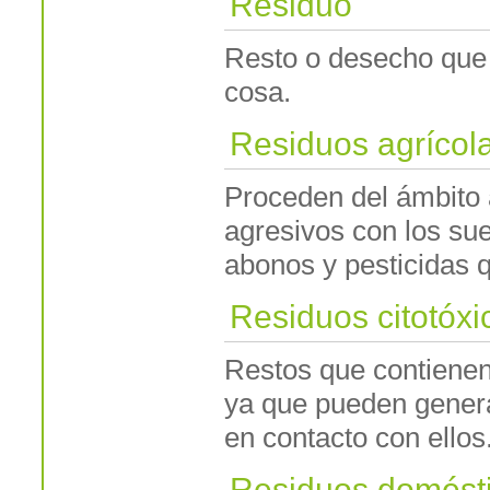
Residuo
Resto o desecho que 
cosa.
Residuos agrícol
Proceden del ámbito 
agresivos con los sue
abonos y pesticidas 
Residuos citotóxi
Restos que contienen
ya que pueden genera
en contacto con ellos
Residuos domést