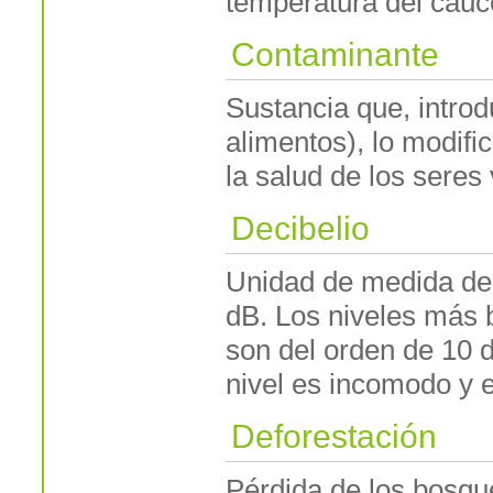
temperatura del cauce
Contaminante
Sustancia que, introd
alimentos), lo modifi
la salud de los seres 
Decibelio
Unidad de medida de 
dB. Los niveles más 
son del orden de 10 d
nivel es incomodo y en
Deforestación
Pérdida de los bosqu