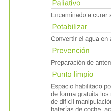
Paliativo
Encaminado a curar 
Potabilizar
Convertir el agua en
Prevención
Preparación de antem
Punto limpio
Espacio habilitado p
de forma gratuita lo
de difícil manipulac
baterías de coche, a