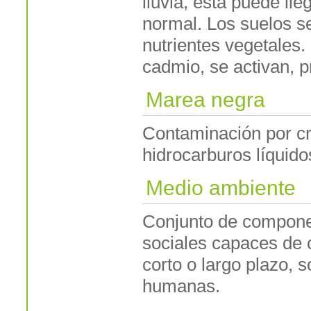
lluvia, esta puede ll
normal. Los suelos s
nutrientes vegetales.
cadmio, se activan, 
Marea negra
Contaminación por cr
hidrocarburos líquido
Medio ambiente
Conjunto de componen
sociales capaces de c
corto o largo plazo, s
humanas.