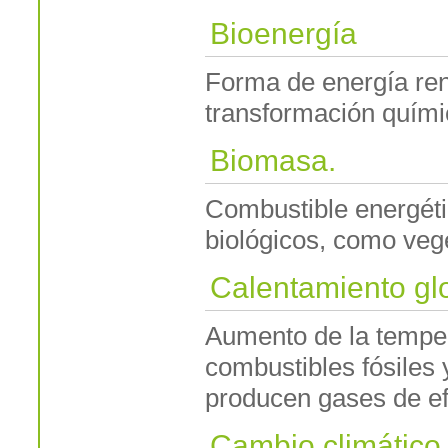
Bioenergía
Forma de energía ren
transformación quími
Biomasa.
Combustible energéti
biológicos, como vege
Calentamiento gl
Aumento de la temper
combustibles fósiles 
producen gases de ef
Cambio climático