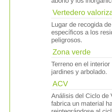
abono y los inorgánic
Vertedero valoriz
Lugar de recogida de
específicos a los re
peligrosos.
Zona verde
Terreno en el interio
jardines y arbolado.
ACV
Análisis del Ciclo d
fabrica un material h
reintegrándose al cicl