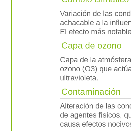
Variación de las cond
achacable a la influ
El efecto más notable
Capa de ozono
Capa de la atmósfera
ozono (O3) que actúa 
ultravioleta.
Contaminación
Alteración de las co
de agentes físicos, 
causa efectos nocivo