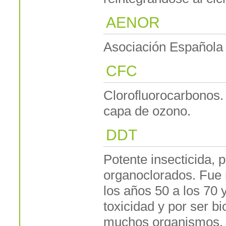
AENOR
Asociación Española 
CFC
Clorofluorocarbonos.
capa de ozono.
DDT
Potente insecticida, p
organoclorados. Fue 
los años 50 a los 70 
toxicidad y por ser b
muchos organismos.