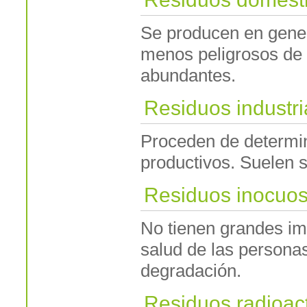
Se producen en gener
menos peligrosos de 
abundantes.
Residuos industri
Proceden de determin
productivos. Suelen s
Residuos inocuo
No tienen grandes im
salud de las persona
degradación.
Residuos radioac