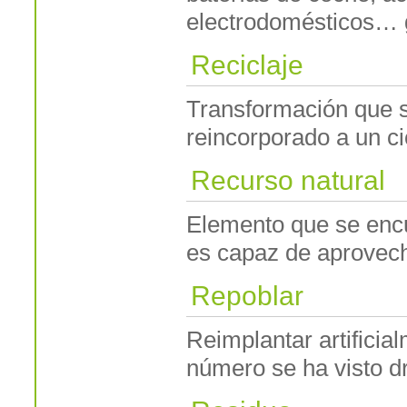
electrodomésticos… 
Reciclaje
Transformación que s
reincorporado a un c
Recurso natural
Elemento que se encu
es capaz de aprovech
Repoblar
Reimplantar artifici
número se ha visto d